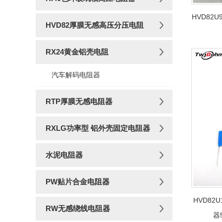
HVD82
HVD82厚膜无感高压分压电阻
RX24黄金铝壳电阻
汽车解码电阻器
RTP厚膜无感电阻器
RXLG功率型 铝外壳固定电阻器
水泥电阻器
PW贴片合金电阻器
HVD82
RW无感绕线电阻器
器5