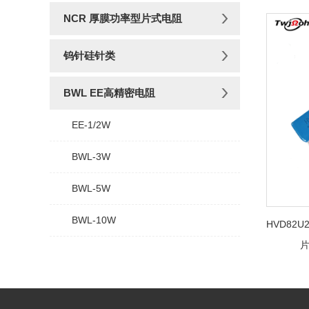
NCR 厚膜功率型片式电阻
钨针硅针类
BWL EE高精密电阻
EE-1/2W
BWL-3W
BWL-5W
BWL-10W
HVD82U2