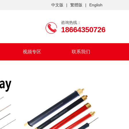
中文版
|
繁體版
|
English
咨询热线：
18664350726
视频专区
联系我们