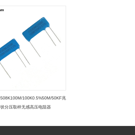
508K100M/100K0.5%50M/50KF兆
片状分压取样无感高压电阻器