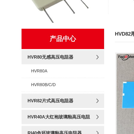
HVD8
产品中心
HVR80无感高压电阻器
HVR80A
HVR80B/C/D
HVR82片式高压电阻器
HVR40A大红袍玻璃釉高压电阻
RI40色环玻璃釉高压电阻器