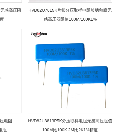
电阻无感高压阻
HVD82U7615K片状分压取样电阻玻璃釉膜无
精度
感高压器阻值100M/100K1%
K分压电阻
HVD82U3813P5K分压取样电阻无感高压阻值
压电阻
100M比100K 2M比2K1%精度