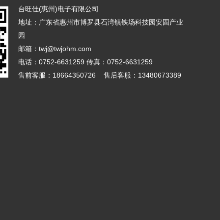
台旺佳(惠州)电子有限公司
地址：广东省惠州市博罗县石湾镇铁场科技园安固产业
园
邮箱：twj@twjohm.com
电话：0752-6631259 传真：0752-6631259
售前客服：18664350726 售后客服：13480673389