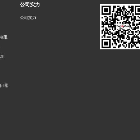
公司实力
公司实力
压电阻
器
电阻
电阻器