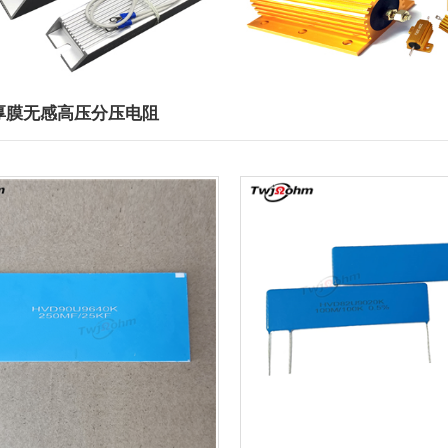
2厚膜无感高压分压电阻