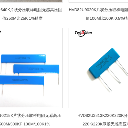
U9640K片状分压取样电阻无感高压阻
HVD82U9020K片状分压取样
值250M比25K 1%精度
值100M比100K 0.5%
U10215K片状分压取样电阻无感高压
HVD82U3813K220K220
00M/500KF 100M/100K1%
220K/220K厚膜无感高