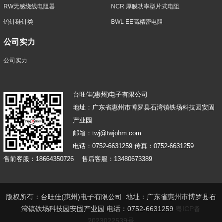
RW无感绕线电阻器
NCR 厚膜功率型片式电阻
钨针硅针类
BWL EE高精密电阻
公司实力
公司实力
台旺佳(惠州)电子有限公司
地址：广东省惠州市博罗县石湾镇铁场科技园安固
产业园
邮箱：twj@twjohm.com
电话：0752-6631259 传真：0752-6631259
售前客服：18664350726 售后客服：13480673389
版权所有：台旺佳(惠州)电子有限公司 地址：广东省惠州市博罗县石
湾镇铁场科技园安固产业园 电话：0752-6631259
粤ICP备
2023022539号