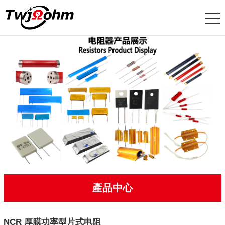
產品中心
NCR 厚膜功率型片式电阻