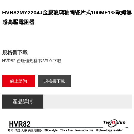
HVR82MY2204J金屬玻璃釉陶瓷片式100MF1%歐姆無
感高壓電阻器
規格書下載
HVR82 台旺佳规格书 V3.0 下載
線上諮詢
規格書下載
產品詳情