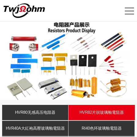
HVR80无感高压电阻器
HVR82片狀玻璃釉電阻器
HVR40A大紅袍高壓玻璃釉電阻器
RI40色环玻璃釉電阻器