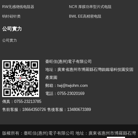
RW无感绕线电阻器
NCR 厚膜功率型片式电阻
钨针硅针类
BWL EE高精密电阻
公司實力
公司實力
臺旺佳(惠州)電子有限公司
地址：廣東省惠州市博羅縣石灣鎮鐵場科技園安固
產業園
郵箱：twj@twjohm.com
電話：0755-23020169
傳真：0755-23213785
售前客服：18664350726 售後客服：13480673389
版權所有：臺旺佳(惠州)電子有限公司 地址：廣東省惠州市博羅縣石灣