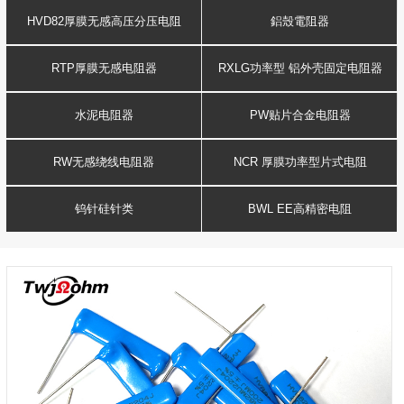
HVD82厚膜无感高压分压电阻
鋁殼電阻器
RTP厚膜无感电阻器
RXLG功率型 铝外壳固定电阻器
水泥电阻器
PW贴片合金电阻器
RW无感绕线电阻器
NCR 厚膜功率型片式电阻
钨针硅针类
BWL EE高精密电阻