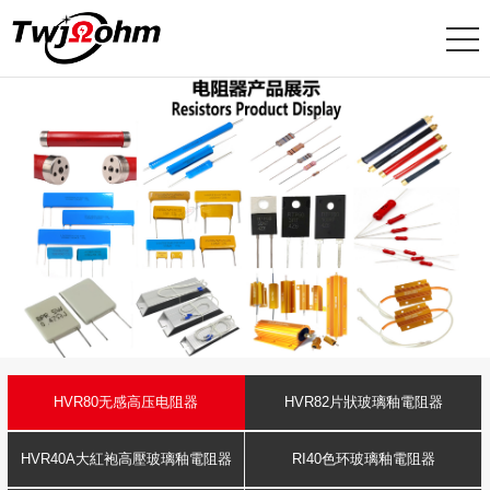
HVR80无感高压电阻器
HVR82片狀玻璃釉電阻器
HVR40A大紅袍高壓玻璃釉電阻器
RI40色环玻璃釉電阻器