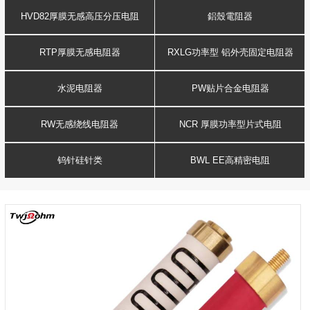
HVD82厚膜无感高压分压电阻
鋁殼電阻器
RTP厚膜无感电阻器
RXLG功率型 铝外壳固定电阻器
水泥电阻器
PW贴片合金电阻器
RW无感绕线电阻器
NCR 厚膜功率型片式电阻
钨针硅针类
BWL EE高精密电阻