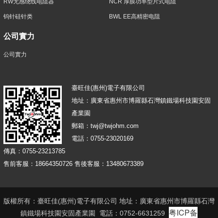
RW无感绕线电阻器
NCR 厚膜功率型片式电阻
钨针硅针类
BWL EE高精密电阻
公司實力
公司實力
臺旺佳(惠州)電子有限公司
地址：廣東省惠州市博羅縣石灣鎮鐵場科技園安固
產業園
郵箱：twj@twjohm.com
電話：0755-23020169
傳真：0755-23213785
售前客服：18664350726 售後客服：13480673389
版權所有：臺旺佳(惠州)電子有限公司 地址：廣東省惠州市博羅縣石灣
粤ICP备
鎮鐵場科技園安固產業園 電話：0752-6631259