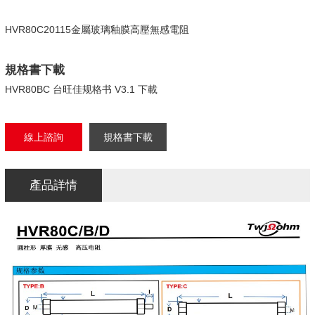
HVR80C20115金屬玻璃釉膜高壓無感電阻
規格書下載
HVR80BC 台旺佳规格书 V3.1 下載
線上諮詢
規格書下載
產品詳情