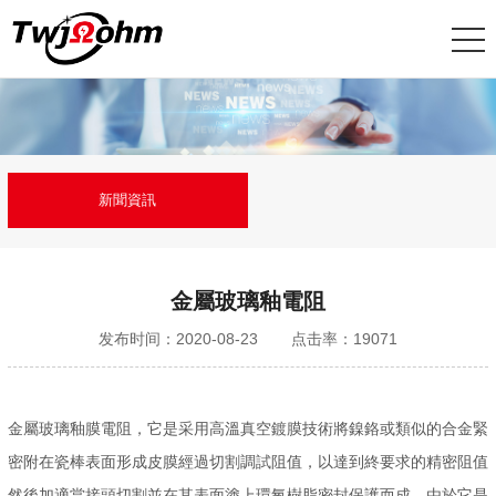
新聞資訊
金屬玻璃釉電阻
发布时间：2020-08-23
点击率：19071
金屬玻璃釉膜電阻，它是采用高溫真空鍍膜技術將鎳鉻或類似的合金緊
密附在瓷棒表面形成皮膜經過切割調試阻值，以達到終要求的精密阻值
然後加適當接頭切割並在其表面塗上環氧樹脂密封保護而成。由於它是