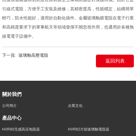
引線式電阻，方便手工安裝及維修，其精密度高，性能穩定，結構簡單
輕巧，防水性能好，適用於自動化插件。金屬玻璃釉膜電阻在電子行業
和高精度要求下的軍事航天等領域發揮不開忽視作用，也通用於各種無
線電電子設備中。
下一頁:
玻璃釉高壓電阻
返回列表
關於我們
公司簡介
企業文化
產品中心
HVR80无感高压电阻器
HVR82片狀玻璃釉電阻器